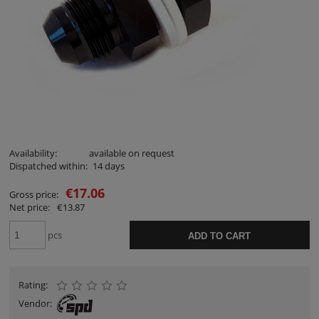
Availability:
available on request
Dispatched within:
14 days
€17.06
Gross price:
Net price:
€13.87
pcs
ADD TO CART
Rating:
Vendor: