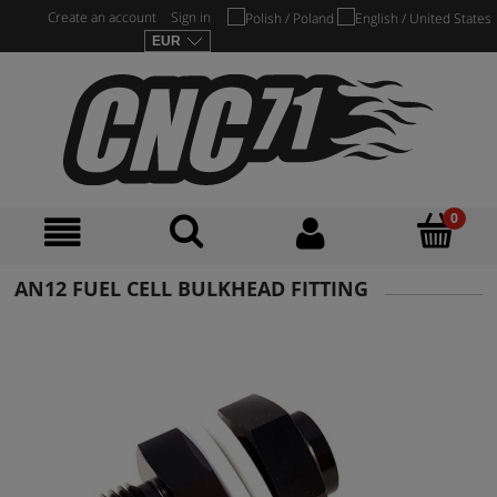
Create an account
Sign in
AN12 FUEL CELL BULKHEAD FITTING