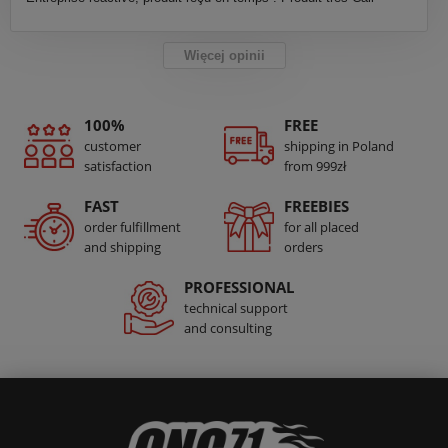
Więcej opinii
100%
FREE
customer
shipping in Poland
satisfaction
from 999zł
FAST
FREEBIES
order fulfillment
for all placed
and shipping
orders
PROFESSIONAL
technical support
and consulting