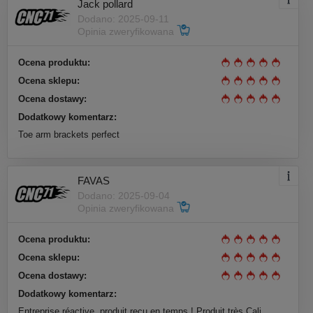
Jack pollard
Dodano: 2025-09-11
Opinia zweryfikowana
Ocena produktu:
Ocena sklepu:
Ocena dostawy:
Dodatkowy komentarz:
Toe arm brackets perfect
FAVAS
Dodano: 2025-09-04
Opinia zweryfikowana
Ocena produktu:
Ocena sklepu:
Ocena dostawy:
Dodatkowy komentarz:
Entreprise réactive, produit reçu en temps ! Produit très Cali