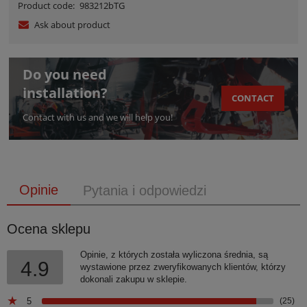
Product code:
983212bTG
Ask about product
Do you need
installation?
CONTACT
Contact with us and we will help you!
Opinie
Pytania i odpowiedzi
Ocena sklepu
Opinie, z których została wyliczona średnia, są
4.9
wystawione przez zweryfikowanych klientów, którzy
dokonali zakupu w sklepie.
5
(25)