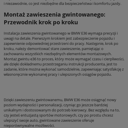
i niezawodnie, co jest niezbędne dla bezpieczeństwa i komfortu jazdy.
Montaż zawieszenia gwintowanego:
Przewodnik krok po kroku
Instalacja zawieszenia gwintowanego w BMW E36 wymaga precyzji i
uwagi na detale. Pierwszym krokiem jest zabezpieczenie pojazdu i
zapewnienie odpowiedniej przestrzeni do pracy. Następnie, krok po
kroku, należy demontować stare zawieszenie, pamiętając o
zachowaniu wszystkich niezbędnych elementów montażowych.
Montaż gwintu e36 to proces, który może wymagać czasu i cierpliwości,
ale dzięki dokładnemu przestrzeganiu instrukcji producenta, jest to
zadanie, które można wykonać samodzielnie, zapewniając satysfakcję z
własnoręcznie wykonanej pracy i ulepszonych osiągów pojazdu.
Dzięki zawieszeniu gwintowanemu, BMW E36 może osiągnąć nowy
poziom wydajności i personalizacji, czyniąc go jeszcze bardziej
unikalnym i dostosowanym do potrzeb kierowcy. Bez względu na to,
czy jesteś entuzjastą sportów motorowych, czy po prostu chcesz
ulepszyć swoje auto, gwintowane zawieszenie oferuje
nieporównywalne możliwości.