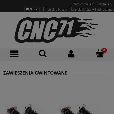
Zarejestruj się
Zaloguj się
ZAWIESZENIA GWINTOWANE