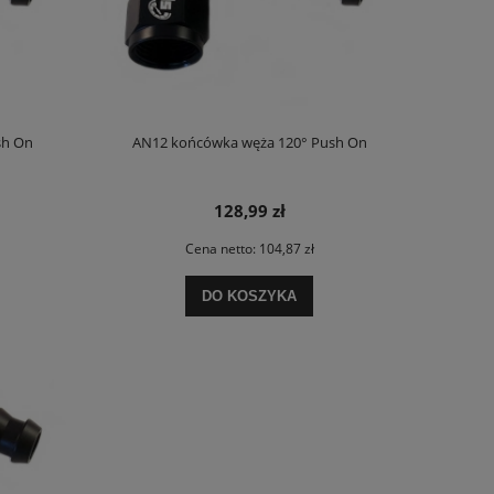
sh On
AN12 końcówka węża 120° Push On
128,99 zł
Cena netto:
104,87 zł
DO KOSZYKA