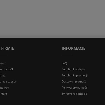
 FIRMIE
INFORMACJE
 nas
FAQ
asz zespół
Regulamin sklepu
ługi
Regulamin promocji
ontaż części
Dostawa i płatność
ogotypy
Polityka prywatności
ntakt
Zwroty i reklamacje