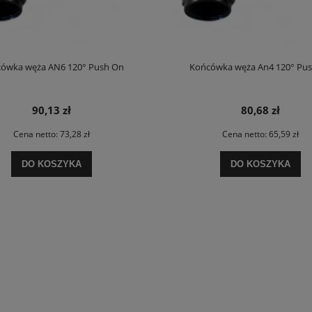
ówka węża AN6 120° Push On
Końcówka węża An4 120° Pu
90,13 zł
80,68 zł
Cena netto:
73,28 zł
Cena netto:
65,59 zł
DO KOSZYKA
DO KOSZYKA