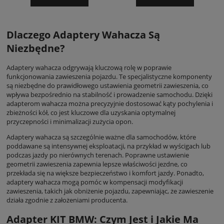
Dlaczego Adaptery Wahacza Są
Niezbędne?
Adaptery wahacza odgrywają kluczową rolę w poprawie
funkcjonowania zawieszenia pojazdu. Te specjalistyczne komponenty
są niezbędne do prawidłowego ustawienia geometrii zawieszenia, co
wpływa bezpośrednio na stabilność i prowadzenie samochodu. Dzięki
adapterom wahacza można precyzyjnie dostosować kąty pochylenia i
zbieżności kół, co jest kluczowe dla uzyskania optymalnej
przyczepności i minimalizacji zużycia opon.
Adaptery wahacza są szczególnie ważne dla samochodów, które
poddawane są intensywnej eksploatacji, na przykład w wyścigach lub
podczas jazdy po nierównych terenach. Poprawne ustawienie
geometrii zawieszenia zapewnia lepsze właściwości jezdne, co
przekłada się na większe bezpieczeństwo i komfort jazdy. Ponadto,
adaptery wahacza mogą pomóc w kompensacji modyfikacji
zawieszenia, takich jak obniżenie pojazdu, zapewniając, że zawieszenie
działa zgodnie z założeniami producenta.
Adapter KIT BMW: Czym Jest i Jakie Ma