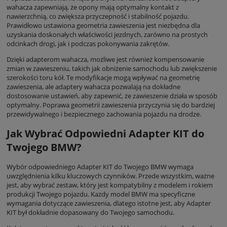
wahacza zapewniają, że opony mają optymalny kontakt z
nawierzchnią, co zwiększa przyczepność i stabilność pojazdu.
Prawidłowo ustawiona geometria zawieszenia jest niezbędna dla
uzyskania doskonałych właściwości jezdnych, zarówno na prostych
odcinkach drogi, jak i podczas pokonywania zakrętów.
Dzięki adapterom wahacza, możliwe jest również kompensowanie
zmian w zawieszeniu, takich jak obniżenie samochodu lub zwiększenie
szerokości toru kół. Te modyfikacje mogą wpływać na geometrię
zawieszenia, ale adaptery wahacza pozwalają na dokładne
dostosowanie ustawień, aby zapewnić, że zawieszenie działa w sposób
optymalny. Poprawa geometrii zawieszenia przyczynia się do bardziej
przewidywalnego i bezpiecznego zachowania pojazdu na drodze.
Jak Wybrać Odpowiedni Adapter KIT do
Twojego BMW?
Wybór odpowiedniego Adapter KIT do Twojego BMW wymaga
uwzględnienia kilku kluczowych czynników. Przede wszystkim, ważne
jest, aby wybrać zestaw, który jest kompatybilny z modelem i rokiem
produkcji Twojego pojazdu. Każdy model BMW ma specyficzne
wymagania dotyczące zawieszenia, dlatego istotne jest, aby Adapter
KIT był dokładnie dopasowany do Twojego samochodu.