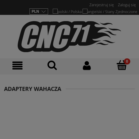
Zarejestruj się
Zaloguj się
ADAPTERY WAHACZA