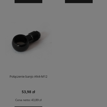
Połączenie banjo AN4-M12
53,98 zł
Cena netto:
43,89 zł