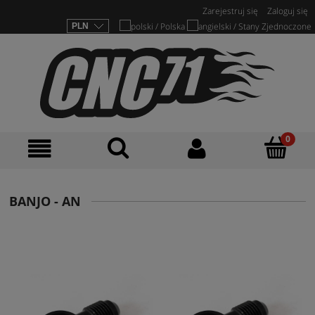
Zarejestruj się
Zaloguj się
BANJO - AN