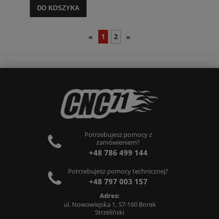
DO KOSZYKA
1
2
«
»
Potrzebujesz pomocy z
zamówieniem?
+48 786 499 144
Potrzebujesz pomocy technicznej?
+48 797 003 157
Adres:
ul. Nowowiejska 1, 57-160 Borek
Strzeliński