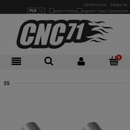
Zarejestruj się
Zaloguj się
SS