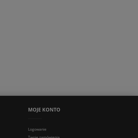
MOJE KONTO
Logowanie
Twoje zamówienia