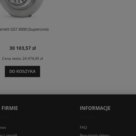
arrett G57 3000 (Supercore)
30 103,57 zł
Cena netto:
24 474,45 zł
DO KOSZYKA
 FIRMIE
INFORMACJE
 nas
FAQ
asz zespół
Regulamin sklepu