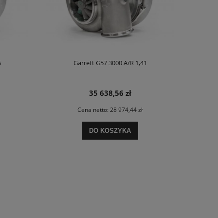
5
Garrett G57 3000 A/R 1,41
35 638,56 zł
Cena netto:
28 974,44 zł
DO KOSZYKA