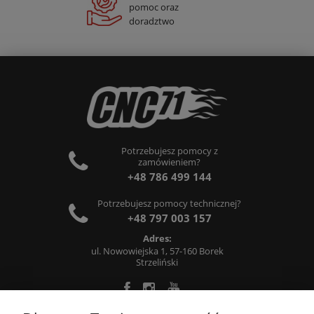
pomoc oraz
doradztwo
Potrzebujesz pomocy z
zamówieniem?
+48 786 499 144
Potrzebujesz pomocy technicznej?
+48 797 003 157
Adres:
ul. Nowowiejska 1, 57-160 Borek
Strzeliński