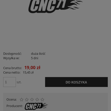
Dostępność:
duża ilość
Wysyłka w:
5 dni
19,00 zł
Cena brutto:
Cena netto:
15,45 zł
szt.
DO KOSZYKA
Ocena:
Producent: