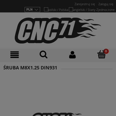
Zarejestruj się
Zaloguj się
ŚRUBA M8X1.25 DIN931