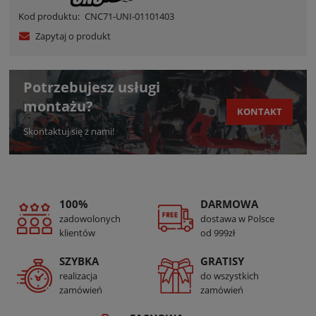
Kod produktu:
CNC71-UNI-01101403
Zapytaj o produkt
Potrzebujesz usługi
montażu?
KONTAKT
Skontaktuj się z nami!
100%
DARMOWA
zadowolonych
dostawa w Polsce
klientów
od 999zł
SZYBKA
GRATISY
realizacja
do wszystkich
zamówień
zamówień