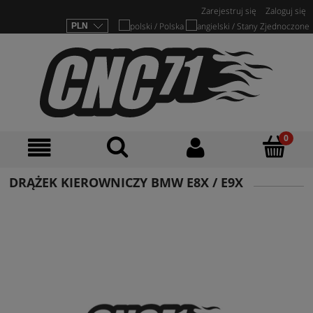
Zarejestruj się
Zaloguj się
DRĄŻEK KIEROWNICZY BMW E8X / E9X