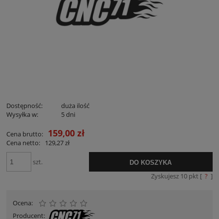
Dostępność:
duża ilość
Wysyłka w:
5 dni
159,00 zł
Cena brutto:
Cena netto:
129,27 zł
szt.
DO KOSZYKA
Zyskujesz
10
pkt [
?
]
Ocena:
Producent: